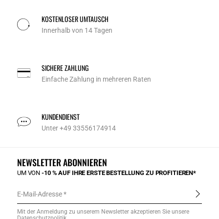
KOSTENLOSER UMTAUSCH
Innerhalb von 14 Tagen
SICHERE ZAHLUNG
Einfache Zahlung in mehreren Raten
KUNDENDIENST
Unter +49 33556174914
NEWSLETTER ABONNIEREN
UM VON
-10 % AUF IHRE ERSTE BESTELLUNG ZU PROFITIEREN*
E-Mail-Adresse
Mit der Anmeldung zu unserem Newsletter akzeptieren Sie unsere
Datenschutzpolitik
.