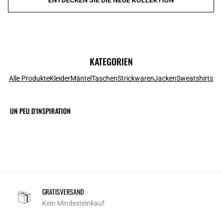
KATEGORIEN
Alle Produkte
Kleider
Mäntel
Taschen
Strickwaren
Jacken
Sweatshirts
UN PEU D'INSPIRATION
GRATISVERSAND
Kein Mindesteinkauf