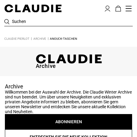
Suchen
CLAUDIE PIERLOT
ARCHIVE
ANOUCK-TASCHEN
Archive
Archive
Willkommen bei der Auswahl der Archive. Die Claudie Winter Archive
sind nun beendet. Um über unsere Neuigkeiten und exklusiven
privaten Angebote informiert zu bleiben, abonnieren Sie gern
unseren Newsletter und entdecken Sie unsere aktuelle Kollektion
und Neuheiten.
ABONNIEREN
ENTDECKEN SIE DIE NEUE KOLLEKTION