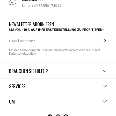
Unter +49 33556174914
NEWSLETTER ABONNIEREN
UM VON
-10 % AUF IHRE ERSTE BESTELLUNG ZU PROFITIEREN*
E-Mail-Adresse
Mit der Anmeldung zu unserem Newsletter akzeptieren Sie unsere
Datenschutzpolitik
.
BRAUCHEN SIE HILFE ?
SERVICES
UM