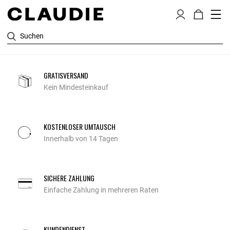
Suchen
GRATISVERSAND
Kein Mindesteinkauf
KOSTENLOSER UMTAUSCH
Innerhalb von 14 Tagen
SICHERE ZAHLUNG
Einfache Zahlung in mehreren Raten
KUNDENDIENST