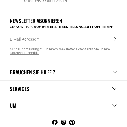
Unter +49 33556174914
NEWSLETTER ABONNIEREN
UM VON
-10 % AUF IHRE ERSTE BESTELLUNG ZU PROFITIEREN*
E-Mail-Adresse
Mit der Anmeldung zu unserem Newsletter akzeptieren Sie unsere
Datenschutzpolitik
.
BRAUCHEN SIE HILFE ?
SERVICES
UM