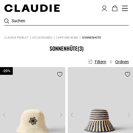
Suchen
CLAUDIE PIERLOT
ACCESSOIRES
CAPS UND BOBS
SONNENHÜTE
SONNENHÜTE
(3)
Filtern
Ordnen
-20%
-20%