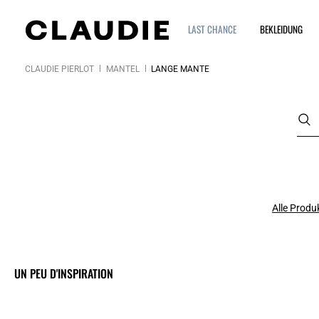
LAST CHANCE
BEKLEIDUNG
CLAUDIE PIERLOT
MÄNTEL
LANGE MÄNTE
Alle Produ
UN PEU D'INSPIRATION