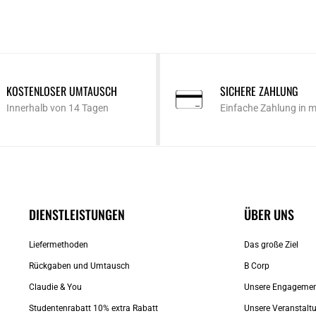
KOSTENLOSER UMTAUSCH
SICHERE ZAHLUNG
Innerhalb von 14 Tagen
Einfache Zahlung in 
DIENSTLEISTUNGEN
ÜBER UNS
Liefermethoden
Das große Ziel
Rückgaben und Umtausch
B Corp
Claudie & You
Unsere Engageme
Studentenrabatt 10% extra Rabatt
Unsere Veranstalt