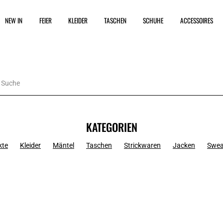
NEW IN
FEIER
KLEIDER
TASCHEN
SCHUHE
ACCESSOIRES
KATEGORIEN
kte
Kleider
Mäntel
Taschen
Strickwaren
Jacken
Swea