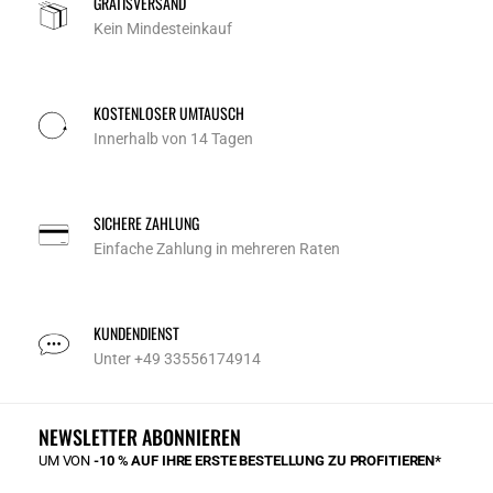
GRATISVERSAND
Kein Mindesteinkauf
KOSTENLOSER UMTAUSCH
Innerhalb von 14 Tagen
SICHERE ZAHLUNG
Einfache Zahlung in mehreren Raten
KUNDENDIENST
Unter +49 33556174914
NEWSLETTER ABONNIEREN
UM VON
-10 % AUF IHRE ERSTE BESTELLUNG ZU PROFITIEREN*