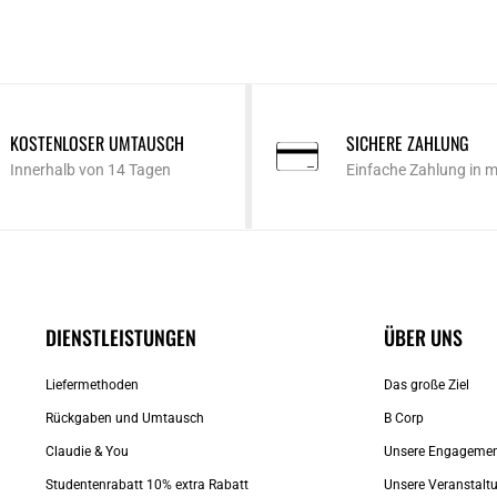
KOSTENLOSER UMTAUSCH
SICHERE ZAHLUNG
Innerhalb von 14 Tagen
Einfache Zahlung in 
DIENSTLEISTUNGEN
ÜBER UNS
Liefermethoden
Das große Ziel
Rückgaben und Umtausch
B Corp
Claudie & You
Unsere Engageme
Studentenrabatt 10% extra Rabatt
Unsere Veranstalt