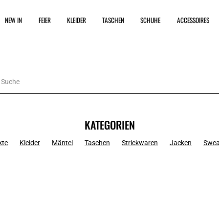
NEW IN
FEIER
KLEIDER
TASCHEN
SCHUHE
ACCESSOIRES
KATEGORIEN
kte
Kleider
Mäntel
Taschen
Strickwaren
Jacken
Swea