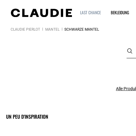
LAST CHANCE
BEKLEIDUNG
CLAUDIE PIERLOT
MÄNTEL
SCHWARZE MÄNTEL
Alle Produ
UN PEU D'INSPIRATION