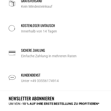
GRATISVERSAND
Kein Mindesteinkauf
KOSTENLOSER UMTAUSCH
Innerhalb von 14 Tagen
SICHERE ZAHLUNG
Einfache Zahlung in mehreren Raten
KUNDENDIENST
Unter +49 33556174914
NEWSLETTER ABONNIEREN
UM VON
-10 % AUF IHRE ERSTE BESTELLUNG ZU PROFITIEREN*