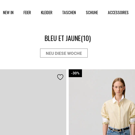
NEW IN
FEIER
KLEIDER
TASCHEN
SCHUHE
ACCESSOIRES
BLEU ET JAUNE
(10)
NEU DIESE WOCHE
-30%
-30%