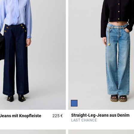
Straight-Leg-Jeans aus Denim
Jeans mit Knopfleiste
225 €
r Rating
5 out of 5 Customer Rating
LAST CHANCE