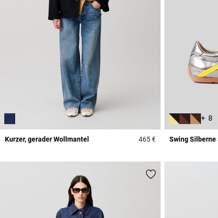
+ 8
Kurzer, gerader Wollmantel
465 €
Swing Silberne
4 out of 5 Customer 