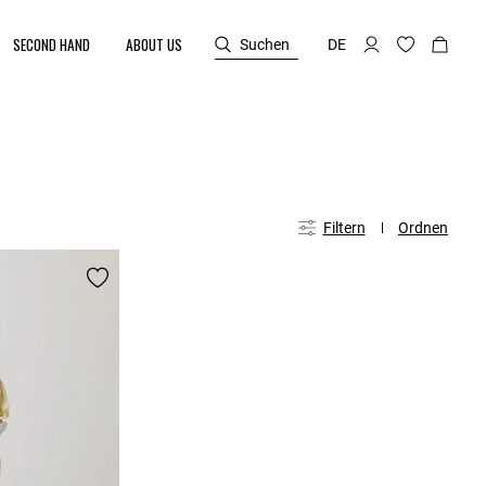
SECOND HAND
ABOUT US
Suchen
DE
Filtern
Ordnen