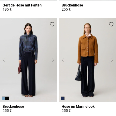
Gerade Hose mit Falten
Brückenhose
195 €
255 €
4,9 out of 5 Customer Rating
5 out of 5 Customer Rating
Brückenhose
Hose im Marinelook
255 €
255 €
4,3 out of 5 Customer Rating
5 out of 5 Customer Rating