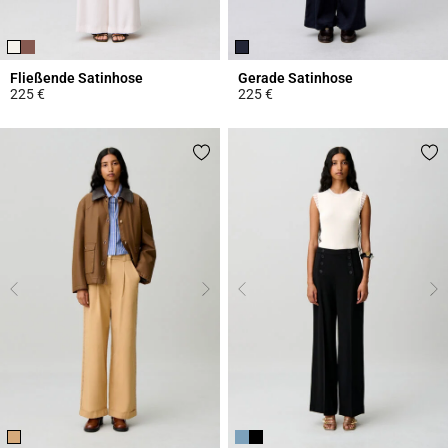
Fließende Satinhose
Gerade Satinhose
225 €
225 €
5 out of 5 Customer Rating
5 out of 5 Customer Rating