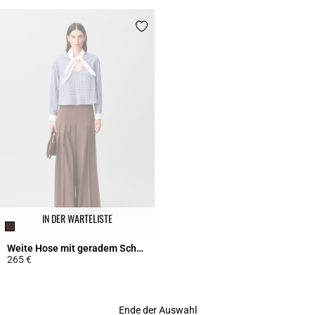
IN DER WARTELISTE
Weite Hose mit geradem Schnitt
265 €
5 out of 5 Customer Rating
Ende der Auswahl