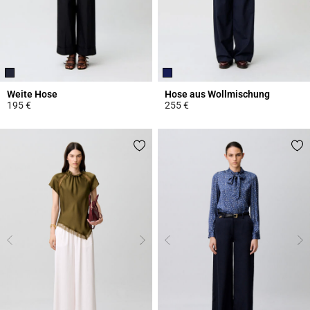
Weite Hose
Hose aus Wollmischung
195 €
255 €
5 out of 5 Customer Rating
3,9 out of 5 Customer Rating