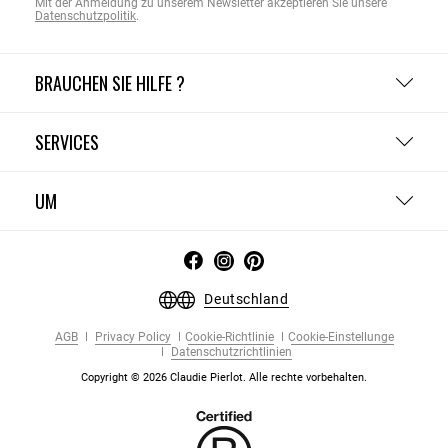
Mit der Anmeldung zu unserem Newsletter akzeptieren Sie unsere
Datenschutzpolitik
.
BRAUCHEN SIE HILFE ?
SERVICES
UM
Deutschland
AGB
Privacy Policy
Cookie-Richtlinie
Cookie-Einstellunge
Datenschutzrichtlinien
Copyright © 2026 Claudie Pierlot. Alle rechte vorbehalten.