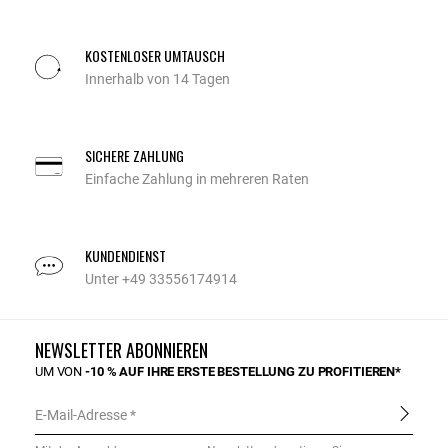
KOSTENLOSER UMTAUSCH
Innerhalb von 14 Tagen
SICHERE ZAHLUNG
Einfache Zahlung in mehreren Raten
KUNDENDIENST
Unter +49 33556174914
NEWSLETTER ABONNIEREN
UM VON
-10 % AUF IHRE ERSTE BESTELLUNG ZU PROFITIEREN*
E-Mail-Adresse