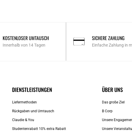
KOSTENLOSER UMTAUSCH
SICHERE ZAHLUNG
Innerhalb von 14 Tagen
Einfache Zahlung in 
DIENSTLEISTUNGEN
ÜBER UNS
Liefermethoden
Das große Ziel
Rückgaben und Umtausch
B Corp
Claudie & You
Unsere Engageme
Studentenrabatt 10% extra Rabatt
Unsere Veranstalt