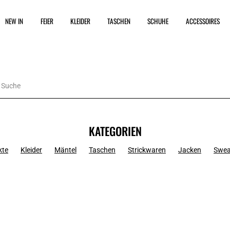
NEW IN
FEIER
KLEIDER
TASCHEN
SCHUHE
ACCESSOIRES
KATEGORIEN
kte
Kleider
Mäntel
Taschen
Strickwaren
Jacken
Swea