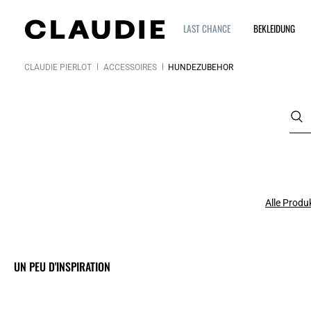
LAST CHANCE
BEKLEIDUNG
CLAUDIE PIERLOT
ACCESSOIRES
HUNDEZUBEHÖR
Alle Produ
UN PEU D'INSPIRATION