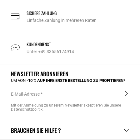
SICHERE ZAHLUNG
Einfache Zahlung in mehreren Raten
KUNDENDIENST
Unter +49 33556174914
NEWSLETTER ABONNIEREN
UM VON
-10 % AUF IHRE ERSTE BESTELLUNG ZU PROFITIEREN*
E-Mail-Adresse
Mit der Anmeldung zu unserem Newsletter akzeptieren Sie unsere
Datenschutzpolitik
.
BRAUCHEN SIE HILFE ?