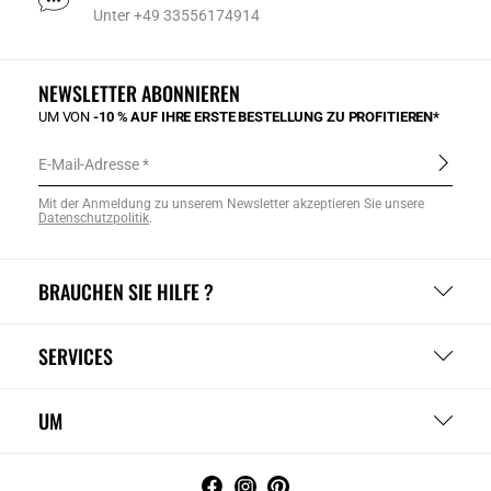
Unter +49 33556174914
NEWSLETTER ABONNIEREN
UM VON
-10 % AUF IHRE ERSTE BESTELLUNG ZU PROFITIEREN*
E-Mail-Adresse
Mit der Anmeldung zu unserem Newsletter akzeptieren Sie unsere
Datenschutzpolitik
.
BRAUCHEN SIE HILFE ?
SERVICES
UM