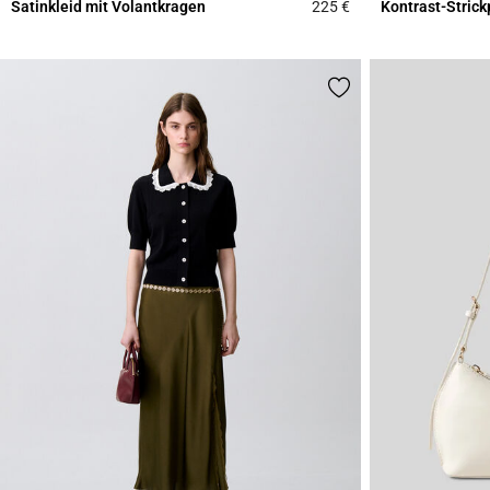
Satinkleid mit Volantkragen
225 €
Kontrast-Strick
5 out of 5 Customer 