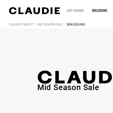
LAST CHANCE
BEKLEIDUNG
CLAUDIE PIERLOT
MID SEASON SALE
BEKLEIDUNG
Mid Season Sale