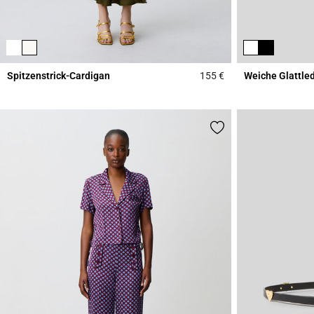
Spitzenstrick-Cardigan
155 €
Weiche Glattle
5 out of 5 Customer 