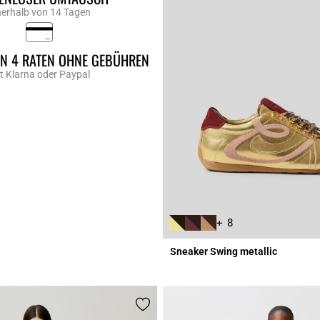
nerhalb von 14 Tagen
IN 4 RATEN OHNE GEBÜHREN
t Klarna oder Paypal
+ 8
Sneaker Swing metallic
r Rating