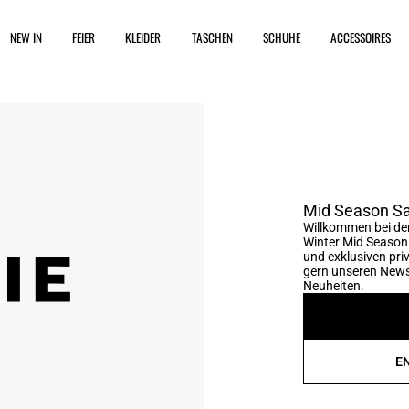
NEW IN
FEIER
KLEIDER
TASCHEN
SCHUHE
ACCESSOIRES
Mid Season Sa
Willkommen bei der
Winter Mid Season 
und exklusiven pri
gern unseren Newsl
Neuheiten.
E