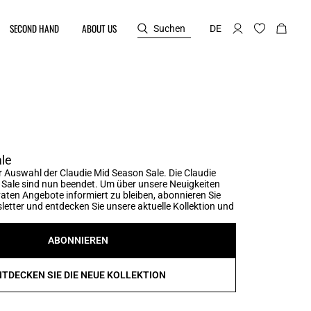
SECOND HAND
ABOUT US
Suchen
DE
le
 Auswahl der Claudie Mid Season Sale. Die Claudie
Sale sind nun beendet. Um über unsere Neuigkeiten
vaten Angebote informiert zu bleiben, abonnieren Sie
etter und entdecken Sie unsere aktuelle Kollektion und
ABONNIEREN
NTDECKEN SIE DIE NEUE KOLLEKTION