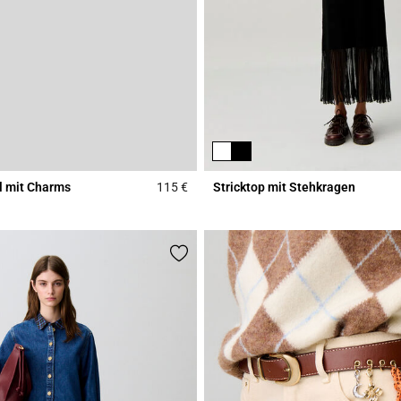
l mit Charms
115 €
Stricktop mit Stehkragen
r Rating
4,3 out of 5 Customer Rating