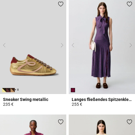
+ 8
Sneaker Swing metallic
Langes fließendes Spitzenkleid
235 €
255 €
4,2 out of 5 Customer Rating
5 out of 5 Customer Rating