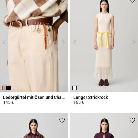
Ledergürtel mit Ösen und Charms
Langer Strickrock
145 €
165 €
4,2 out of 5 Customer Rating
4,7 out of 5 Customer Rating