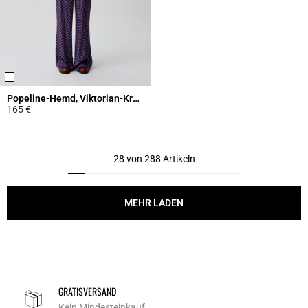
Popeline-Hemd, Viktorian-Kragen
165 €
5 out of 5 Customer Rating
28 von 288 Artikeln
MEHR LADEN
GRATISVERSAND
Kein Mindesteinkauf