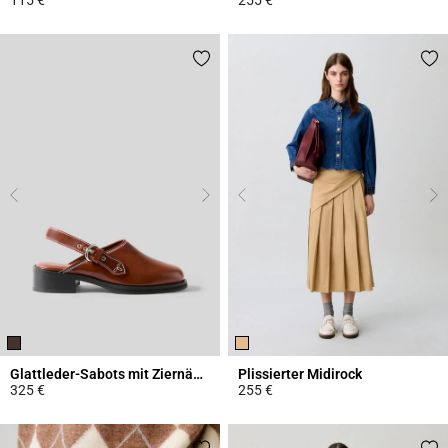
4,5 out of 5 Customer Rating
4,4 out of 5 Customer Rating
Glattleder-Sabots mit Ziernähten
Plissierter Midirock
325 €
255 €
3,4 out of 5 Customer Rating
3,4 out of 5 Customer Rating