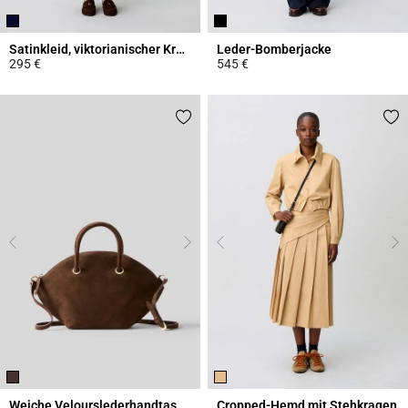
Satinkleid, viktorianischer Kragen
Leder-Bomberjacke
295 €
545 €
5 out of 5 Customer Rating
5 out of 5 Customer Rating
Weiche Velourslederhandtasche
Cropped-Hemd mit Stehkragen