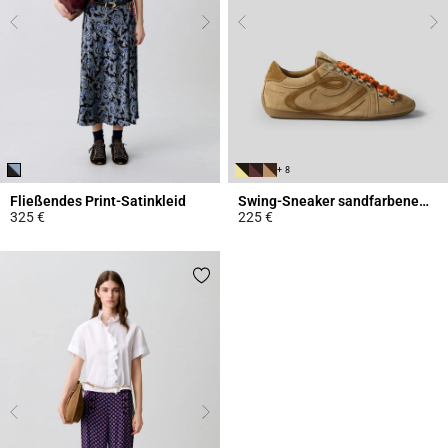
+ 8
Fließendes Print-Satinkleid
Swing-Sneaker sandfarbenem Wildleder
325 €
225 €
5 out of 5 Customer Rating
3,7 out of 5 Customer Rating