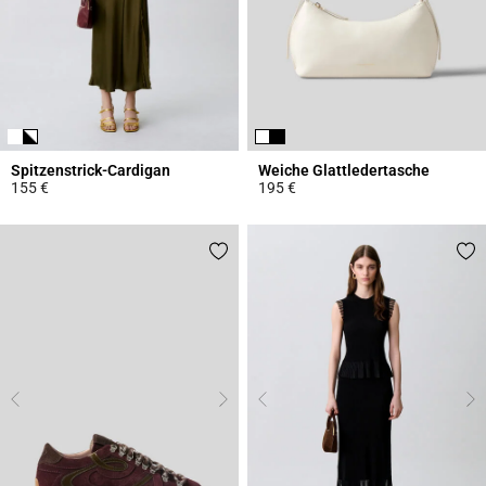
Spitzenstrick-Cardigan
Weiche Glattledertasche
155 €
195 €
5 out of 5 Customer Rating
4,7 out of 5 Customer Rating