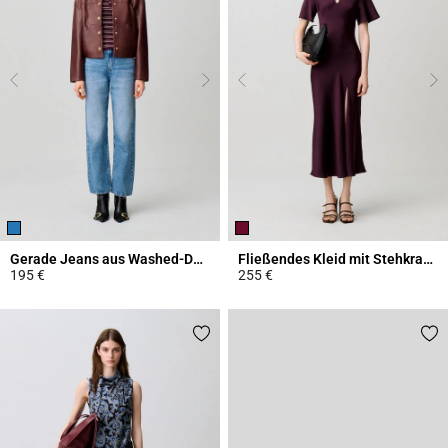
Gerade Jeans aus Washed-Denim
Fließendes Kleid mit Stehkragen
195 €
255 €
4,1 out of 5 Customer Rating
3,8 out of 5 Customer Rating