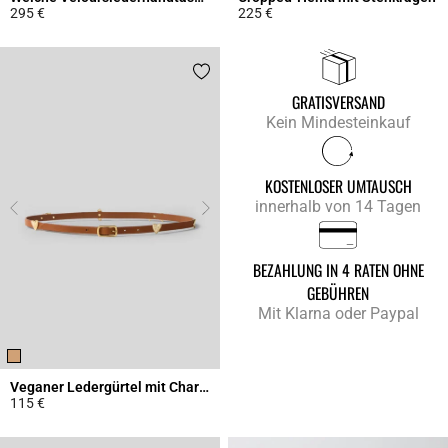
295 €
225 €
4,3 out of 5 Customer Rating
4,9 out of 5 Customer Rating
GRATISVERSAND
Kein Mindesteinkauf
KOSTENLOSER UMTAUSCH
innerhalb von 14 Tagen
BEZAHLUNG IN 4 RATEN OHNE
GEBÜHREN
Mit Klarna oder Paypal
Veganer Ledergürtel mit Charms
115 €
4,5 out of 5 Customer Rating