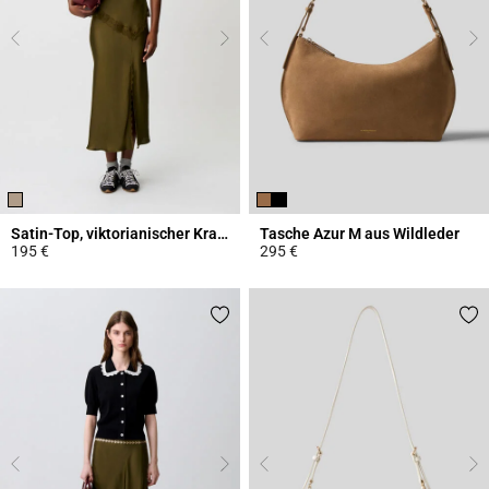
Satin-Top, viktorianischer Kragen
Tasche Azur M aus Wildleder
195 €
295 €
3,8 out of 5 Customer Rating
5 out of 5 Customer Rating