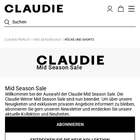
Suchen
CLAUDIE PIERLOT
MID SEASON SALE
RÖCKE UND SHORTS
Mid Season Sale
Mid Season Sale
Willkommen bei der Auswahl der Claudie Mid Season Sale. Die
Claudie Winter Mid Season Sale sind nun beendet. Um über unsere
Neuigkeiten und exklusiven privaten Angebote informiert zu bleiben,
abonnieren Sie gern unseren Newsletter und entdecken Sie unsere
aktuelle Kollektion und Neuheiten.
ABONNIEREN
ENTDECKEN SIE DIE NEUE KOLLEKTION