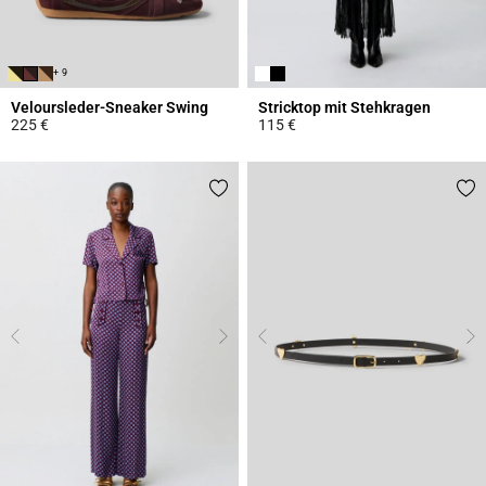
+ 9
Veloursleder-Sneaker Swing
Stricktop mit Stehkragen
225 €
115 €
5 out of 5 Customer Rating
4,4 out of 5 Customer Rating