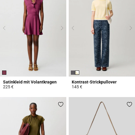
Satinkleid mit Volantkragen
Kontrast-Strickpullover
225 €
145 €
5 out of 5 Customer Rating
4,4 out of 5 Customer Rating