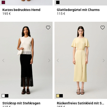
Kurzes bedrucktes Hemd
Glattledergürtel mit Charms
195 €
115 €
4,6 out of 5 Customer Rating
4,3 out of 5 Customer Rating
Stricktop mit Stehkragen
Rückenfreies Satinkleid mit Spitze
115 €
255 €