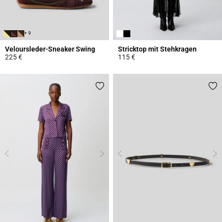
+ 9
Veloursleder-Sneaker Swing
Stricktop mit Stehkragen
225 €
115 €
5 out of 5 Customer Rating
4,4 out of 5 Customer Rating