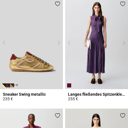
+ 8
Sneaker Swing metallic
Langes fließendes Spitzenkleid
235 €
255 €
4,2 out of 5 Customer Rating
5 out of 5 Customer Rating