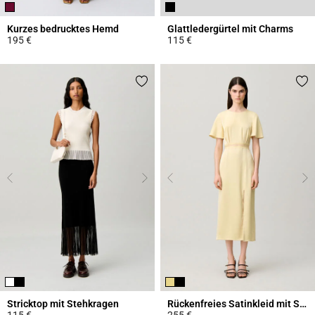
Kurzes bedrucktes Hemd
Glattledergürtel mit Charms
195 €
115 €
4,6 out of 5 Customer Rating
4,3 out of 5 Customer Rating
Stricktop mit Stehkragen
Rückenfreies Satinkleid mit Spitze
115 €
255 €