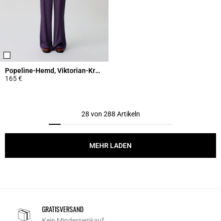
Popeline-Hemd, Viktorian-Kragen
165 €
5 out of 5 Customer Rating
28 von 288 Artikeln
MEHR LADEN
GRATISVERSAND
Kein Mindesteinkauf