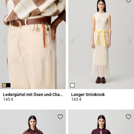
Ledergürtel mit Ösen und Charms
Langer Strickrock
145 €
165 €
4,2 out of 5 Customer Rating
4,7 out of 5 Customer Rating