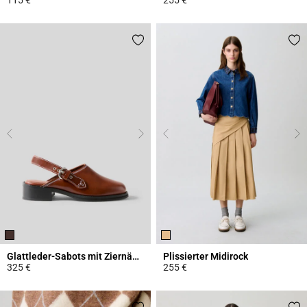
4,5 out of 5 Customer Rating
4,4 out of 5 Customer Rating
Glattleder-Sabots mit Ziernähten
Plissierter Midirock
325 €
255 €
3,4 out of 5 Customer Rating
3,4 out of 5 Customer Rating