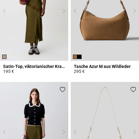
Satin-Top, viktorianischer Kragen
Tasche Azur M aus Wildleder
195 €
295 €
3,8 out of 5 Customer Rating
5 out of 5 Customer Rating