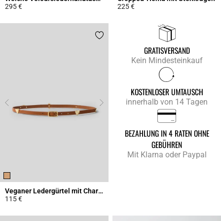
295 €
225 €
4,3 out of 5 Customer Rating
4,9 out of 5 Customer Rating
GRATISVERSAND
Kein Mindesteinkauf
KOSTENLOSER UMTAUSCH
innerhalb von 14 Tagen
BEZAHLUNG IN 4 RATEN OHNE
GEBÜHREN
Mit Klarna oder Paypal
Veganer Ledergürtel mit Charms
115 €
4,5 out of 5 Customer Rating