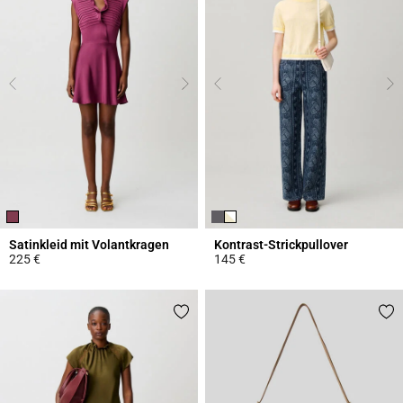
Satinkleid mit Volantkragen
Kontrast-Strickpullover
225 €
145 €
5 out of 5 Customer Rating
4,4 out of 5 Customer Rating