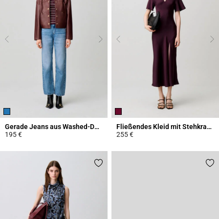
Gerade Jeans aus Washed-Denim
Fließendes Kleid mit Stehkragen
195 €
255 €
4,1 out of 5 Customer Rating
3,8 out of 5 Customer Rating