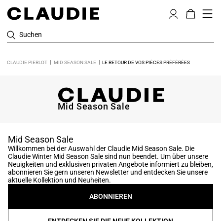
Suchen
CLAUDIE PIERLOT
MID SEASON SALE
LE RETOUR DE VOS PIÈCES PRÉFÉRÉES
Mid Season Sale
Mid Season Sale
Willkommen bei der Auswahl der Claudie Mid Season Sale. Die
Claudie Winter Mid Season Sale sind nun beendet. Um über unsere
Neuigkeiten und exklusiven privaten Angebote informiert zu bleiben,
abonnieren Sie gern unseren Newsletter und entdecken Sie unsere
aktuelle Kollektion und Neuheiten.
ABONNIEREN
ENTDECKEN SIE DIE NEUE KOLLEKTION