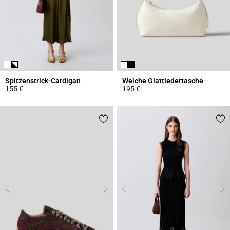
Spitzenstrick-Cardigan
Weiche Glattledertasche
155 €
195 €
5 out of 5 Customer Rating
4,7 out of 5 Customer Rating