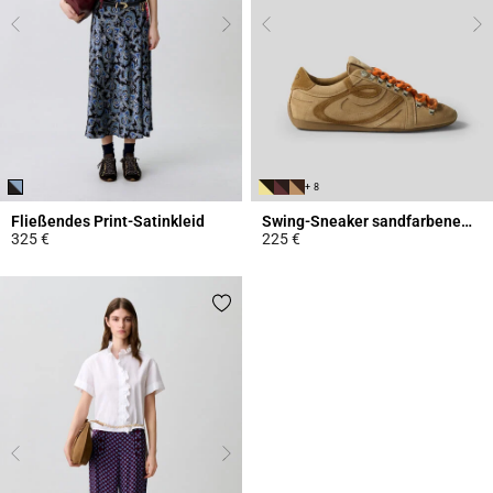
+ 8
Fließendes Print-Satinkleid
Swing-Sneaker sandfarbenem Wildleder
325 €
225 €
5 out of 5 Customer Rating
3,7 out of 5 Customer Rating