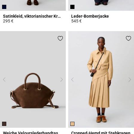
Satinkleid, viktorianischer Kragen
Leder-Bomberjacke
295 €
545 €
5 out of 5 Customer Rating
5 out of 5 Customer Rating
Weiche Velourslederhandtasche
Cropped-Hemd mit Stehkragen