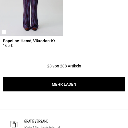
Popeline-Hemd, Viktorian-Kragen
165 €
5 out of 5 Customer Rating
28 von 288 Artikeln
MEHR LADEN
GRATISVERSAND
Kein Mindesteinkauf