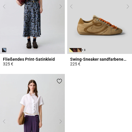
+ 8
Fließendes Print-Satinkleid
Swing-Sneaker sandfarbenem Wildleder
325 €
225 €
5 out of 5 Customer Rating
3,7 out of 5 Customer Rating