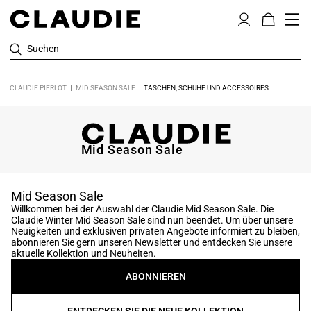
Suchen
CLAUDIE PIERLOT
MID SEASON SALE
TASCHEN, SCHUHE UND ACCESSOIRES
Mid Season Sale
Mid Season Sale
Willkommen bei der Auswahl der Claudie Mid Season Sale. Die
Claudie Winter Mid Season Sale sind nun beendet. Um über unsere
Neuigkeiten und exklusiven privaten Angebote informiert zu bleiben,
abonnieren Sie gern unseren Newsletter und entdecken Sie unsere
aktuelle Kollektion und Neuheiten.
ABONNIEREN
ENTDECKEN SIE DIE NEUE KOLLEKTION