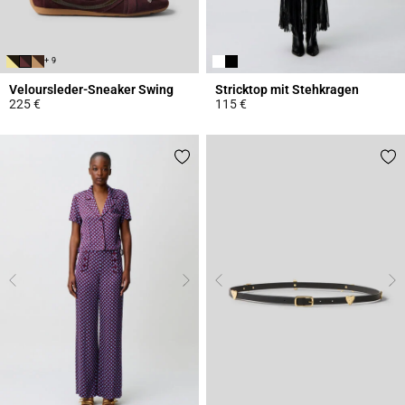
+ 9
Veloursleder-Sneaker Swing
Stricktop mit Stehkragen
225 €
115 €
5 out of 5 Customer Rating
4,4 out of 5 Customer Rating