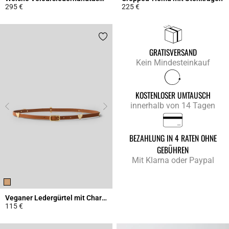
295 €
225 €
4,3 out of 5 Customer Rating
4,9 out of 5 Customer Rating
GRATISVERSAND
Kein Mindesteinkauf
KOSTENLOSER UMTAUSCH
innerhalb von 14 Tagen
BEZAHLUNG IN 4 RATEN OHNE
GEBÜHREN
Mit Klarna oder Paypal
Veganer Ledergürtel mit Charms
115 €
4,5 out of 5 Customer Rating