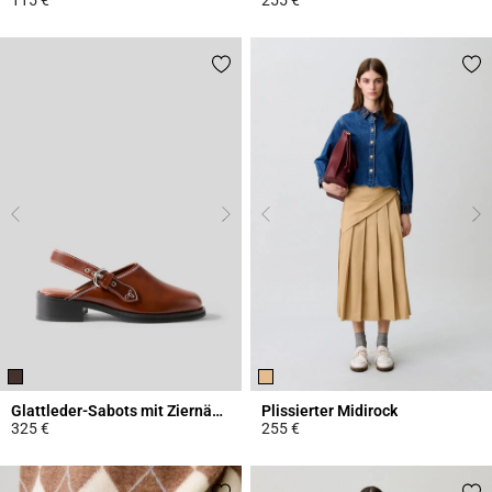
4,5 out of 5 Customer Rating
4,4 out of 5 Customer Rating
Glattleder-Sabots mit Ziernähten
Plissierter Midirock
325 €
255 €
3,4 out of 5 Customer Rating
3,4 out of 5 Customer Rating