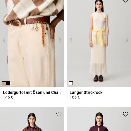
Ledergürtel mit Ösen und Charms
Langer Strickrock
145 €
165 €
4,2 out of 5 Customer Rating
4,7 out of 5 Customer Rating