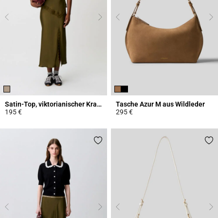
Satin-Top, viktorianischer Kragen
Tasche Azur M aus Wildleder
195 €
295 €
3,8 out of 5 Customer Rating
5 out of 5 Customer Rating