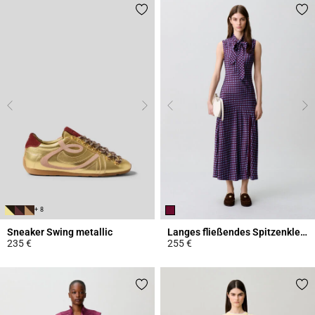
+ 8
Sneaker Swing metallic
Langes fließendes Spitzenkleid
235 €
255 €
4,2 out of 5 Customer Rating
5 out of 5 Customer Rating