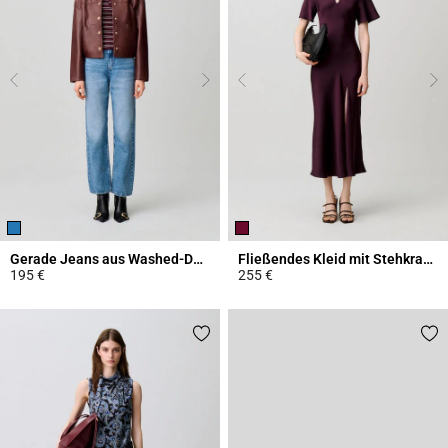
Gerade Jeans aus Washed-Denim
Fließendes Kleid mit Stehkragen
195 €
255 €
4,1 out of 5 Customer Rating
3,8 out of 5 Customer Rating