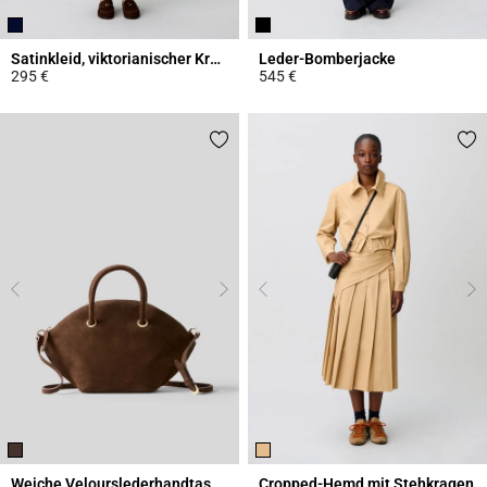
Satinkleid, viktorianischer Kragen
Leder-Bomberjacke
295 €
545 €
5 out of 5 Customer Rating
5 out of 5 Customer Rating
Weiche Velourslederhandtasche
Cropped-Hemd mit Stehkragen