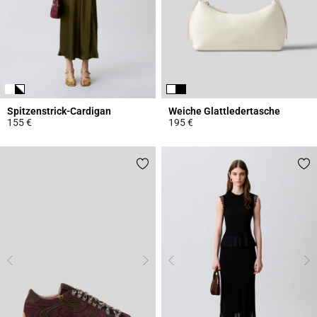
Spitzenstrick-Cardigan
Weiche Glattledertasche
155 €
195 €
5 out of 5 Customer Rating
4,7 out of 5 Customer Rating