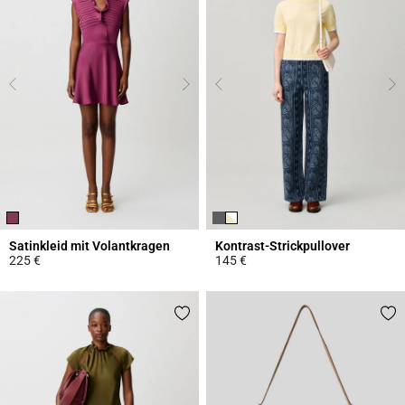
Satinkleid mit Volantkragen
Kontrast-Strickpullover
225 €
145 €
5 out of 5 Customer Rating
4,4 out of 5 Customer Rating