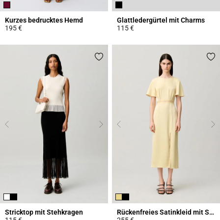
Kurzes bedrucktes Hemd
Glattledergürtel mit Charms
195 €
115 €
4,6 out of 5 Customer Rating
4,3 out of 5 Customer Rating
Stricktop mit Stehkragen
Rückenfreies Satinkleid mit Spitze
115 €
255 €