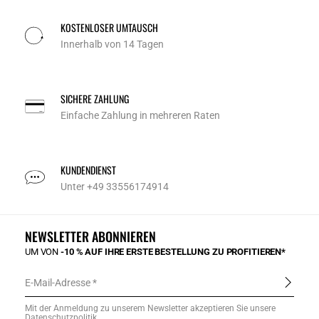
KOSTENLOSER UMTAUSCH
Innerhalb von 14 Tagen
SICHERE ZAHLUNG
Einfache Zahlung in mehreren Raten
KUNDENDIENST
Unter +49 33556174914
NEWSLETTER ABONNIEREN
UM VON
-10 % AUF IHRE ERSTE BESTELLUNG ZU PROFITIEREN*
E-Mail-Adresse
Mit der Anmeldung zu unserem Newsletter akzeptieren Sie unsere
Datenschutzpolitik
.