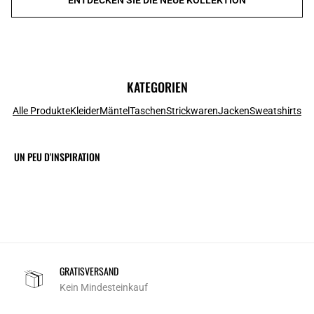
KATEGORIEN
Alle Produkte
Kleider
Mäntel
Taschen
Strickwaren
Jacken
Sweatshirts
UN PEU D'INSPIRATION
GRATISVERSAND
Kein Mindesteinkauf