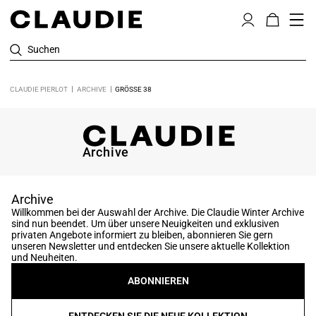
Suchen
CLAUDIE PIERLOT
ARCHIVE
GRÖSSE 38
Archive
Archive
Willkommen bei der Auswahl der Archive. Die Claudie Winter Archive
sind nun beendet. Um über unsere Neuigkeiten und exklusiven
privaten Angebote informiert zu bleiben, abonnieren Sie gern
unseren Newsletter und entdecken Sie unsere aktuelle Kollektion
und Neuheiten.
ABONNIEREN
ENTDECKEN SIE DIE NEUE KOLLEKTION