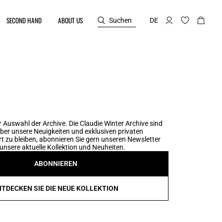
SECOND HAND
ABOUT US
Suchen
DE
 Auswahl der Archive. Die Claudie Winter Archive sind
er unsere Neuigkeiten und exklusiven privaten
t zu bleiben, abonnieren Sie gern unseren Newsletter
unsere aktuelle Kollektion und Neuheiten.
ABONNIEREN
NTDECKEN SIE DIE NEUE KOLLEKTION