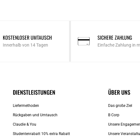
KOSTENLOSER UMTAUSCH
SICHERE ZAHLUNG
Innerhalb von 14 Tagen
Einfache Zahlung in 
DIENSTLEISTUNGEN
ÜBER UNS
Liefermethoden
Das große Ziel
Rückgaben und Umtausch
B Corp
Claudie & You
Unsere Engageme
Studentenrabatt 10% extra Rabatt
Unsere Veranstalt