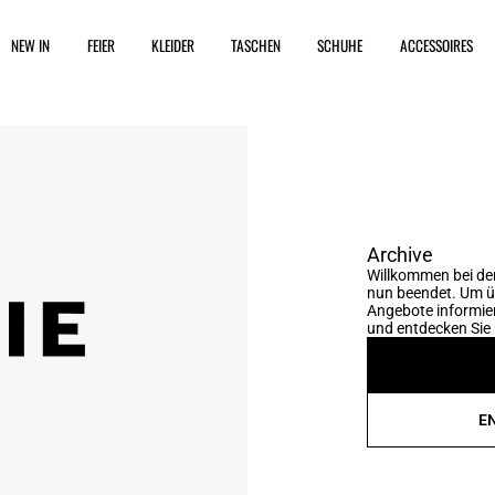
NEW IN
FEIER
KLEIDER
TASCHEN
SCHUHE
ACCESSOIRES
Archive
Willkommen bei der
nun beendet. Um üb
Angebote informier
und entdecken Sie 
E