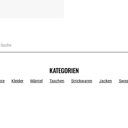
KATEGORIEN
kte
Kleider
Mäntel
Taschen
Strickwaren
Jacken
Swea