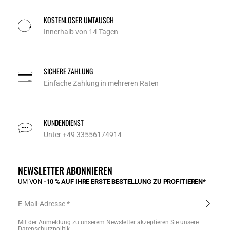
KOSTENLOSER UMTAUSCH
Innerhalb von 14 Tagen
SICHERE ZAHLUNG
Einfache Zahlung in mehreren Raten
KUNDENDIENST
Unter +49 33556174914
NEWSLETTER ABONNIEREN
UM VON
-10 % AUF IHRE ERSTE BESTELLUNG ZU PROFITIEREN*
E-Mail-Adresse
Mit der Anmeldung zu unserem Newsletter akzeptieren Sie unsere
Datenschutzpolitik
.