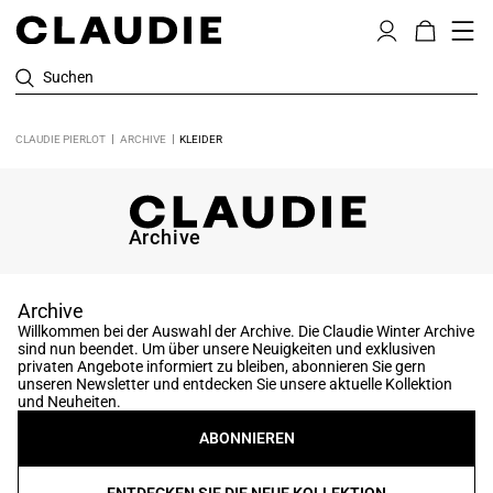
Suchen
CLAUDIE PIERLOT
ARCHIVE
KLEIDER
Archive
Archive
Willkommen bei der Auswahl der Archive. Die Claudie Winter Archive
sind nun beendet. Um über unsere Neuigkeiten und exklusiven
privaten Angebote informiert zu bleiben, abonnieren Sie gern
unseren Newsletter und entdecken Sie unsere aktuelle Kollektion
und Neuheiten.
ABONNIEREN
ENTDECKEN SIE DIE NEUE KOLLEKTION