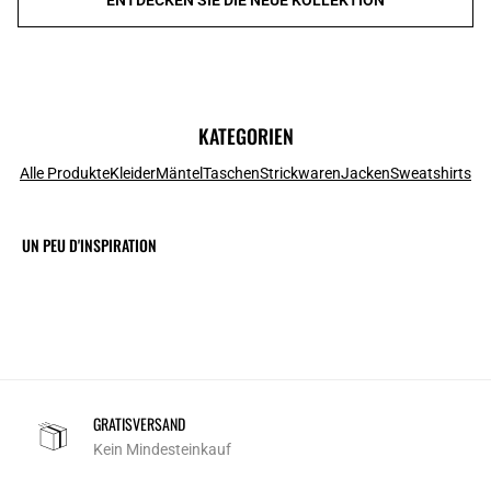
KATEGORIEN
Alle Produkte
Kleider
Mäntel
Taschen
Strickwaren
Jacken
Sweatshirts
UN PEU D'INSPIRATION
GRATISVERSAND
Kein Mindesteinkauf