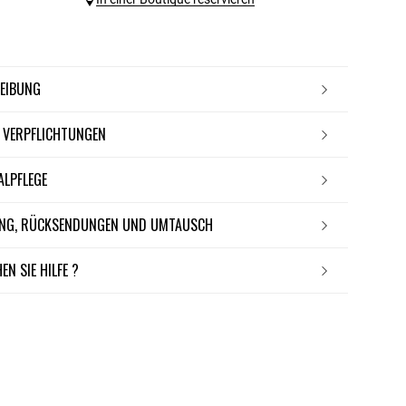
REIBUNG
E VERPFLICHTUNGEN
IALPFLEGE
RUNG, RÜCKSENDUNGEN UND UMTAUSCH
EN SIE HILFE ?