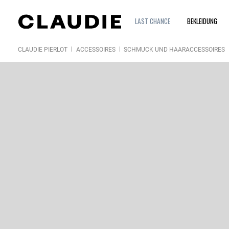
LAST CHANCE
BEKLEIDUNG
CLAUDIE PIERLOT
ACCESSOIRES
SCHMUCK UND HAARACCESSOIRES