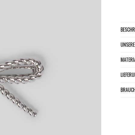
BESCH
UNSER
MATER
LIEFE
BRAUCH