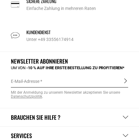
SICHERE ZAHLUNG
Einfache Zahlung in mehreren Raten
KUNDENDIENST
Unter +49 33556174914
NEWSLETTER ABONNIEREN
UM VON
-10 % AUF IHRE ERSTE BESTELLUNG ZU PROFITIEREN*
E-Mail-Adresse
Mit der Anmeldung zu unserem Newsletter akzeptieren Sie unsere
Datenschutzpolitik
.
BRAUCHEN SIE HILFE ?
SERVICES