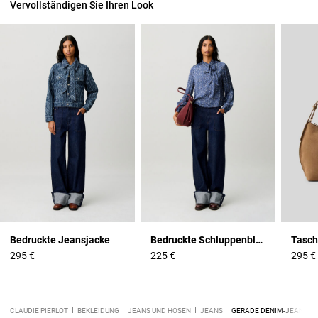
Vervollständigen Sie Ihren Look
Bedruckte Jeansjacke
Bedruckte Schluppenbluse
295 €
225 €
295 €
CLAUDIE PIERLOT
BEKLEIDUNG
JEANS UND HOSEN
JEANS
GERADE DENIM-JEANS MI