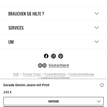
BRAUCHEN SIE HILFE ?
SERVICES
UM
Deutschland
AGB
Privacy Policy
Cookie-Richtlinie
Cookie-Einstellunge
Datenschutzrichtlinien
Copyright © 2026 Claudie Pierlot. Alle rechte vorbehalten.
Gerade Denim-Jeans mit Print
245 €
GRÖSSE