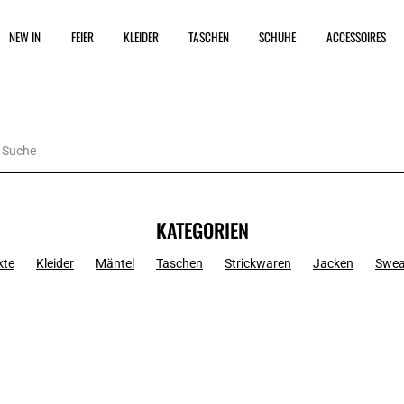
NEW IN
FEIER
KLEIDER
TASCHEN
SCHUHE
ACCESSOIRES
KATEGORIEN
kte
Kleider
Mäntel
Taschen
Strickwaren
Jacken
Swea