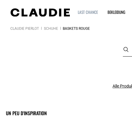
LAST CHANCE
BEKLEIDUNG
CLAUDIE PIERLOT
SCHUHE
BASKETS ROUGE
Alle Produ
UN PEU D'INSPIRATION