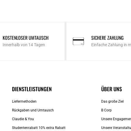
KOSTENLOSER UMTAUSCH
SICHERE ZAHLUNG
Innerhalb von 14 Tagen
Einfache Zahlung in 
DIENSTLEISTUNGEN
ÜBER UNS
Liefermethoden
Das große Ziel
Rückgaben und Umtausch
B Corp
Claudie & You
Unsere Engageme
Studentenrabatt 10% extra Rabatt
Unsere Veranstalt