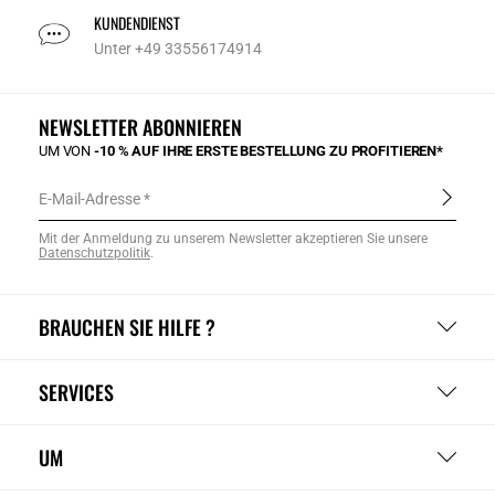
KUNDENDIENST
Unter +49 33556174914
NEWSLETTER ABONNIEREN
UM VON
-10 % AUF IHRE ERSTE BESTELLUNG ZU PROFITIEREN*
E-Mail-Adresse
Mit der Anmeldung zu unserem Newsletter akzeptieren Sie unsere
Datenschutzpolitik
.
BRAUCHEN SIE HILFE ?
SERVICES
UM