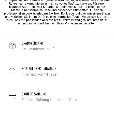
Strumpfhosen und Pumps aufgewertet wird. Tagsüber können Sie es mit einer
Röhrenjeans kombinieren, um ein stilvolles Outfit zu kreieren. Für einen
eleganten Auftritt in jeder Situation kombinieren Sie es mit einem langen
Mantel, einer schmalen Hose und passenden Stiefeletten. Für einen
professionellen Look überlagern Sie Ihren Rollkragenpullover mit einem Blazer
und verleihen Sie Ihrem Outfit so einen formellen Touch. Vergessen Sie nicht,
Ihren Look mit passenden Accessoires zu vervollständigen, um Ihren Stil zu
unterstreichen und ihn nach Ihren Vorlieben zu gestalten.
GRATISVERSAND
Kein Mindesteinkauf
KOSTENLOSER UMTAUSCH
Innerhalb von 14 Tagen
SICHERE ZAHLUNG
Einfache Zahlung in mehreren Raten