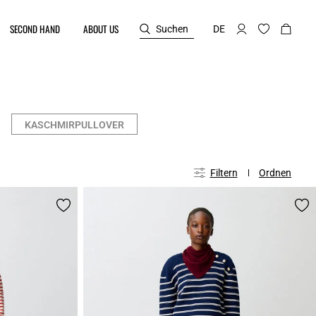
SECOND HAND
ABOUT US
Suchen
DE
KASCHMIRPULLOVER
Filtern
Ordnen