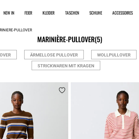
NEW IN
FEIER
KLEIDER
TASCHEN
SCHUHE
ACCESSOIRES
RINIÈRE-PULLOVER
MARINIÈRE-PULLOVER
(5)
OVER
ÄRMELLOSE PULLOVER
WOLLPULLOVER
STRICKWAREN MIT KRAGEN