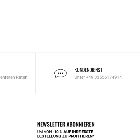
KUNDENDIENST
mehreren Raten
Unter +49 33556174914
NEWSLETTER ABONNIEREN
UM VON
-10 % AUF IHRE ERSTE
BESTELLUNG ZU PROFITIEREN*