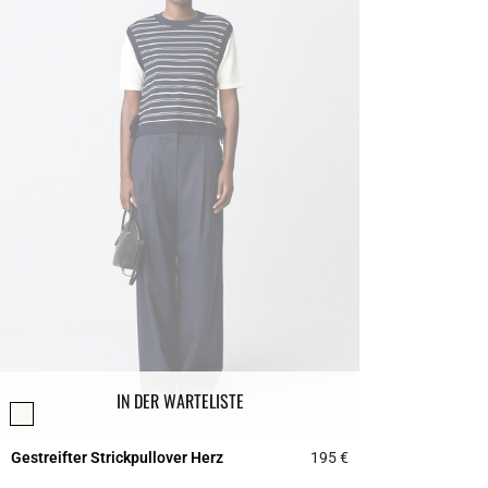
IN DER WARTELISTE
Gestreifter Strickpullover Herz
195 €
5 out of 5 Customer 