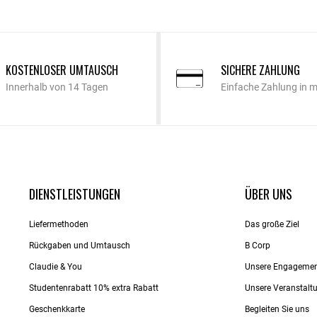
KOSTENLOSER UMTAUSCH
SICHERE ZAHLUNG
Innerhalb von 14 Tagen
Einfache Zahlung in 
DIENSTLEISTUNGEN
ÜBER UNS
Liefermethoden
Das große Ziel
Rückgaben und Umtausch
B Corp
Claudie & You
Unsere Engageme
Studentenrabatt 10% extra Rabatt
Unsere Veranstalt
Geschenkkarte
Begleiten Sie uns