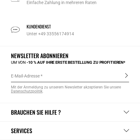
Einfache Zahlung in mehreren Raten
KUNDENDIENST
Unter +49 33556174914
NEWSLETTER ABONNIEREN
UM VON
-10 % AUF IHRE ERSTE BESTELLUNG ZU PROFITIEREN*
E-Mail-Adresse
Mit der Anmeldung zu unserem Newsletter akzeptieren Sie unsere
Datenschutzpolitik
.
BRAUCHEN SIE HILFE ?
SERVICES