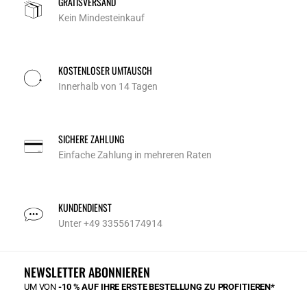
GRATISVERSAND
Kein Mindesteinkauf
KOSTENLOSER UMTAUSCH
Innerhalb von 14 Tagen
SICHERE ZAHLUNG
Einfache Zahlung in mehreren Raten
KUNDENDIENST
Unter +49 33556174914
NEWSLETTER ABONNIEREN
UM VON
-10 % AUF IHRE ERSTE BESTELLUNG ZU PROFITIEREN*