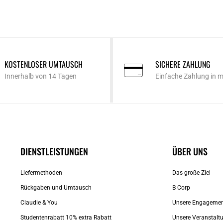
KOSTENLOSER UMTAUSCH
SICHERE ZAHLUNG
Innerhalb von 14 Tagen
Einfache Zahlung in 
DIENSTLEISTUNGEN
ÜBER UNS
Liefermethoden
Das große Ziel
Rückgaben und Umtausch
B Corp
Claudie & You
Unsere Engageme
Studentenrabatt 10% extra Rabatt
Unsere Veranstalt