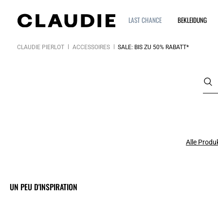
LAST CHANCE
BEKLEIDUNG
CLAUDIE PIERLOT
ACCESSOIRES
SALE: BIS ZU 50% RABATT*
Alle Produ
UN PEU D'INSPIRATION