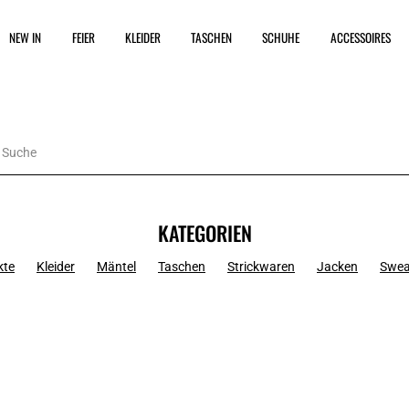
NEW IN
FEIER
KLEIDER
TASCHEN
SCHUHE
ACCESSOIRES
KATEGORIEN
kte
Kleider
Mäntel
Taschen
Strickwaren
Jacken
Swea