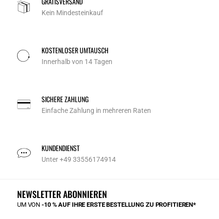
GRATISVERSAND
Kein Mindesteinkauf
KOSTENLOSER UMTAUSCH
Innerhalb von 14 Tagen
SICHERE ZAHLUNG
Einfache Zahlung in mehreren Raten
KUNDENDIENST
Unter +49 33556174914
NEWSLETTER ABONNIEREN
UM VON
-10 % AUF IHRE ERSTE BESTELLUNG ZU PROFITIEREN*