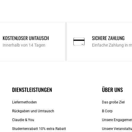
KOSTENLOSER UMTAUSCH
SICHERE ZAHLUNG
Innerhalb von 14 Tagen
Einfache Zahlung in 
DIENSTLEISTUNGEN
ÜBER UNS
Liefermethoden
Das große Ziel
Rückgaben und Umtausch
B Corp
Claudie & You
Unsere Engageme
Studentenrabatt 10% extra Rabatt
Unsere Veranstalt