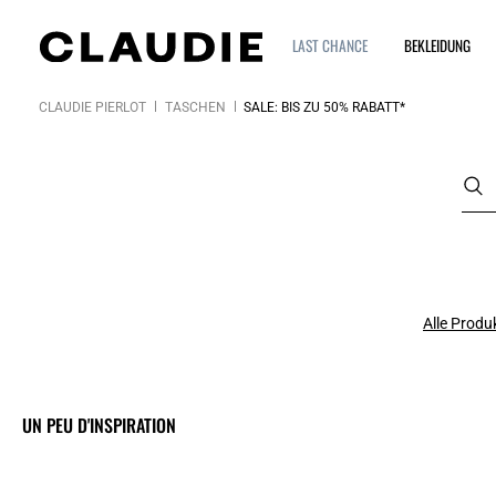
LAST CHANCE
BEKLEIDUNG
CLAUDIE PIERLOT
TASCHEN
SALE: BIS ZU 50% RABATT*
Alle Produ
UN PEU D'INSPIRATION