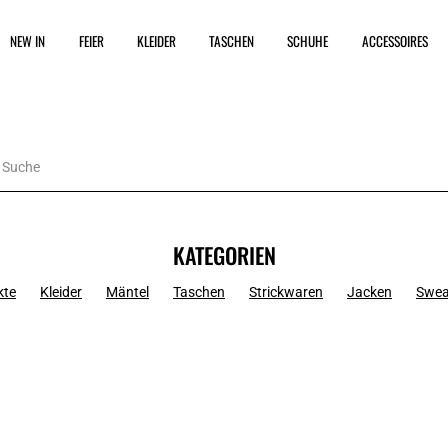
NEW IN
FEIER
KLEIDER
TASCHEN
SCHUHE
ACCESSOIRES
KATEGORIEN
kte
Kleider
Mäntel
Taschen
Strickwaren
Jacken
Swea