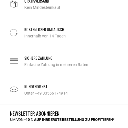
GRATISVERSAND
Kein Mindesteinkauf
KOSTENLOSER UMTAUSCH
Innerhalb von 14 Tagen
SICHERE ZAHLUNG
Einfache Zahlung in mehreren Raten
KUNDENDIENST
Unter +49 33556174914
NEWSLETTER ABONNIEREN
UM VON
-10 % AUF IHRE ERSTE BESTELLUNG ZU PROFITIEREN*