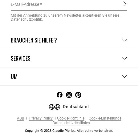
E-Mail-Adresse
Mit der Anmeldung zu unserem Newsletter akzeptieren Sie unsere
Datenschutzpolitik
.
BRAUCHEN SIE HILFE ?
SERVICES
UM
Deutschland
AGB
Privacy Policy
Cookie-Richtlinie
Cookie-Einstellunge
Datenschutzrichtlinien
Copyright © 2026 Claudie Pierlot. Alle rechte vorbehalten.