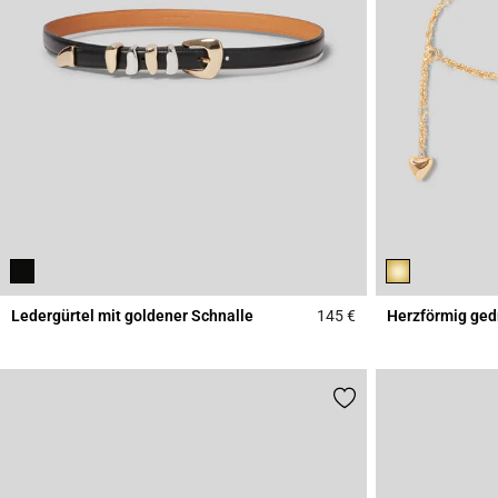
Ledergürtel mit goldener Schnalle
145 €
Herzförmig ged
3,1 out of 5 Custome