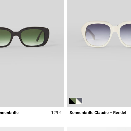
nnenbrille
129 €
Sonnenbrille Claudie – Rendel
Rating
3,3 out of 5 Customer Rating