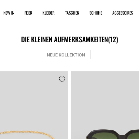
NEW IN
FEIER
KLEIDER
TASCHEN
SCHUHE
ACCESSOIRES
DIE KLEINEN AUFMERKSAMKEITEN
(12)
NEUE KOLLEKTION