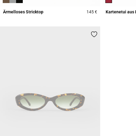
Ärmelloses Stricktop
145 €
Kartenetui aus
5 out of 5 Customer 