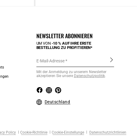
NEWSLETTER ABONNIEREN
UM VON
-10 % AUF IHRE ERSTE
BESTELLUNG ZU PROFITIEREN*
E-Mail-Adresse
nts
Mit der Anmeldung zu unserem Newsletter
akzeptieren Sie unsere
Datenschutzpolitik
.
ungen
Deutschland
acy Policy
Cookie-Richtlinie
Cookie-Einstellunge
Datenschutzrichtlinien