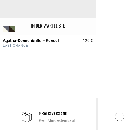
IN DER WARTELISTE
Agatha-Sonnenbrille – Rendel
129 €
3,1 out of 5 Custome
LAST CHANCE
GRATISVERSAND
Kein Mindesteinkauf