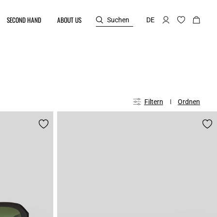
SECOND HAND
ABOUT US
Suchen
DE
Filtern
Ordnen