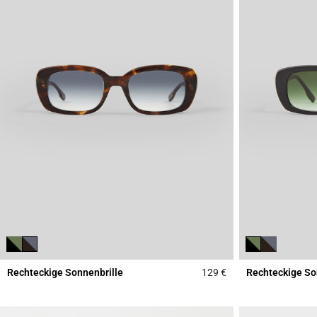
Rechteckige Sonnenbrille
129 €
Rechteckige So
5 out of 5 Customer 