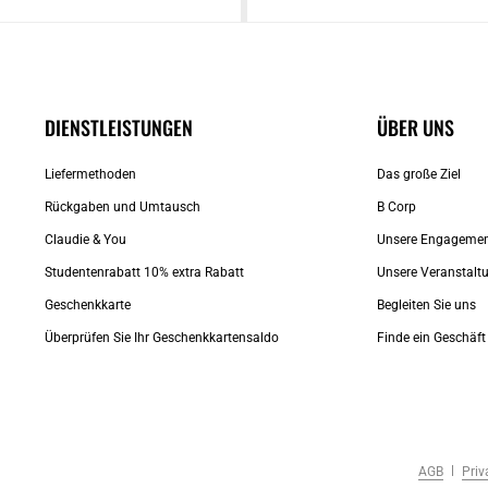
DIENSTLEISTUNGEN
ÜBER UNS
Liefermethoden
Das große Ziel
Rückgaben und Umtausch
B Corp
Claudie & You
Unsere Engageme
Studentenrabatt 10% extra Rabatt
Unsere Veranstalt
Geschenkkarte
Begleiten Sie uns
Überprüfen Sie Ihr Geschenkkartensaldo
Finde ein Geschäft
AGB
Priv