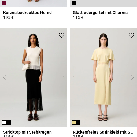
Kurzes bedrucktes Hemd
Glattledergürtel mit Charms
195 €
115 €
4,6 out of 5 Customer Rating
4,3 out of 5 Customer Rating
Stricktop mit Stehkragen
Rückenfreies Satinkleid mit Spitze
115 €
255 €