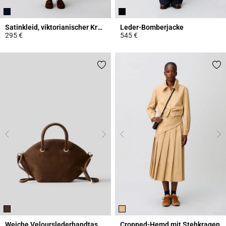
Satinkleid, viktorianischer Kragen
Leder-Bomberjacke
295 €
545 €
5 out of 5 Customer Rating
5 out of 5 Customer Rating
Weiche Velourslederhandtasche
Cropped-Hemd mit Stehkragen