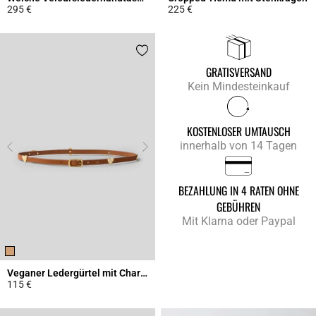
295 €
225 €
4,3 out of 5 Customer Rating
4,9 out of 5 Customer Rating
GRATISVERSAND
Kein Mindesteinkauf
KOSTENLOSER UMTAUSCH
innerhalb von 14 Tagen
BEZAHLUNG IN 4 RATEN OHNE
GEBÜHREN
Mit Klarna oder Paypal
Veganer Ledergürtel mit Charms
115 €
4,5 out of 5 Customer Rating