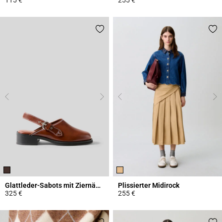
4,5 out of 5 Customer Rating
4,4 out of 5 Customer Rating
Glattleder-Sabots mit Ziernähten
Plissierter Midirock
325 €
255 €
3,4 out of 5 Customer Rating
3,4 out of 5 Customer Rating