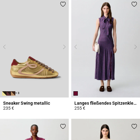
+ 8
Sneaker Swing metallic
Langes fließendes Spitzenkleid
235 €
255 €
4,2 out of 5 Customer Rating
5 out of 5 Customer Rating