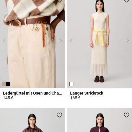
Ledergürtel mit Ösen und Charms
Langer Strickrock
145 €
165 €
4,2 out of 5 Customer Rating
4,7 out of 5 Customer Rating