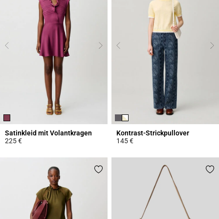
Satinkleid mit Volantkragen
Kontrast-Strickpullover
225 €
145 €
5 out of 5 Customer Rating
4,4 out of 5 Customer Rating