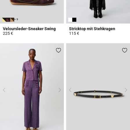
+ 9
Veloursleder-Sneaker Swing
Stricktop mit Stehkragen
225 €
115 €
5 out of 5 Customer Rating
4,4 out of 5 Customer Rating