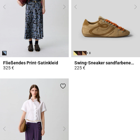
+ 8
Fließendes Print-Satinkleid
Swing-Sneaker sandfarbenem Wildleder
325 €
225 €
5 out of 5 Customer Rating
3,7 out of 5 Customer Rating