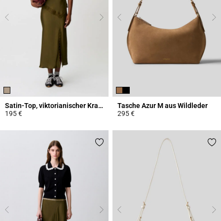
Satin-Top, viktorianischer Kragen
Tasche Azur M aus Wildleder
195 €
295 €
3,8 out of 5 Customer Rating
5 out of 5 Customer Rating