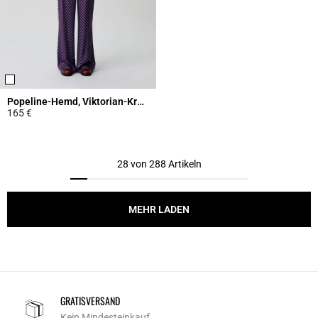
Popeline-Hemd, Viktorian-Kragen
165 €
5 out of 5 Customer Rating
28 von 288 Artikeln
MEHR LADEN
GRATISVERSAND
Kein Mindesteinkauf