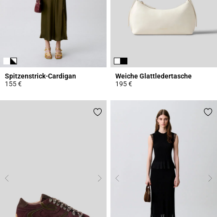
Spitzenstrick-Cardigan
Weiche Glattledertasche
155 €
195 €
5 out of 5 Customer Rating
4,7 out of 5 Customer Rating