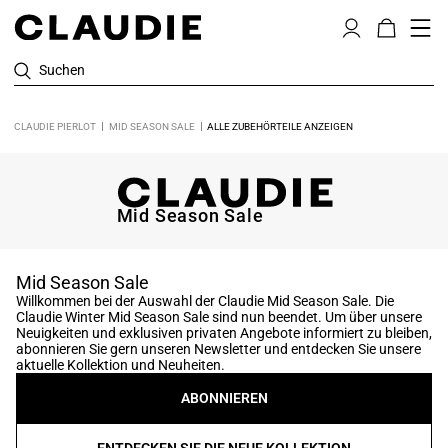
Suchen
CLAUDIE PIERLOT
MID SEASON SALE
ALLE ZUBEHÖRTEILE ANZEIGEN
Mid Season Sale
Mid Season Sale
Willkommen bei der Auswahl der Claudie Mid Season Sale. Die
Claudie Winter Mid Season Sale sind nun beendet. Um über unsere
Neuigkeiten und exklusiven privaten Angebote informiert zu bleiben,
abonnieren Sie gern unseren Newsletter und entdecken Sie unsere
aktuelle Kollektion und Neuheiten.
ABONNIEREN
ENTDECKEN SIE DIE NEUE KOLLEKTION