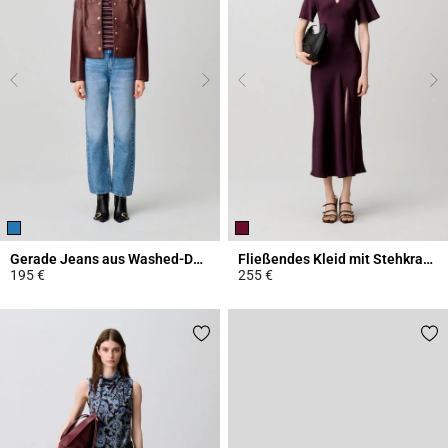
Gerade Jeans aus Washed-Denim
Fließendes Kleid mit Stehkragen
195 €
255 €
4,1 out of 5 Customer Rating
3,8 out of 5 Customer Rating