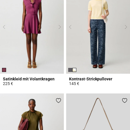
Satinkleid mit Volantkragen
Kontrast-Strickpullover
225 €
145 €
5 out of 5 Customer Rating
4,4 out of 5 Customer Rating