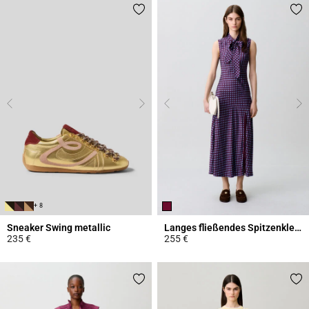
+ 8
Sneaker Swing metallic
Langes fließendes Spitzenkleid
235 €
255 €
4,2 out of 5 Customer Rating
5 out of 5 Customer Rating