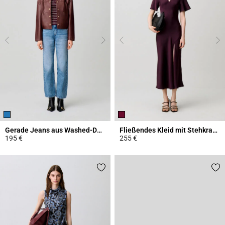
Gerade Jeans aus Washed-Denim
Fließendes Kleid mit Stehkragen
195 €
255 €
4,1 out of 5 Customer Rating
3,8 out of 5 Customer Rating