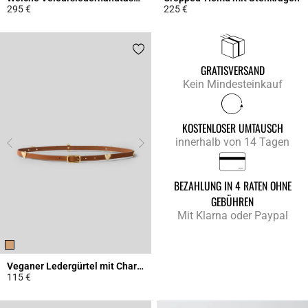
295 €
225 €
4,3 out of 5 Customer Rating
4,9 out of 5 Customer Rating
GRATISVERSAND
Kein Mindesteinkauf
KOSTENLOSER UMTAUSCH
innerhalb von 14 Tagen
BEZAHLUNG IN 4 RATEN OHNE
GEBÜHREN
Mit Klarna oder Paypal
Veganer Ledergürtel mit Charms
115 €
4,5 out of 5 Customer Rating