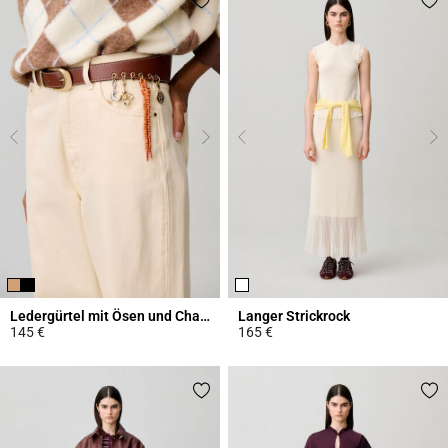
Ledergürtel mit Ösen und Charms
Langer Strickrock
145 €
165 €
4,2 out of 5 Customer Rating
4,7 out of 5 Customer Rating