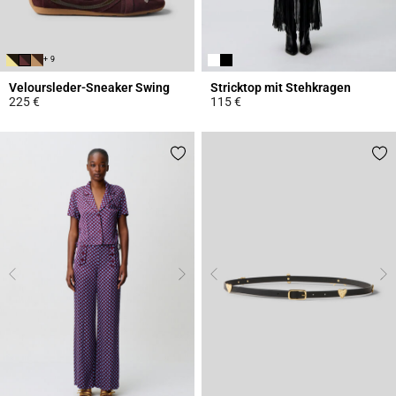
+ 9
Veloursleder-Sneaker Swing
Stricktop mit Stehkragen
225 €
115 €
5 out of 5 Customer Rating
4,4 out of 5 Customer Rating