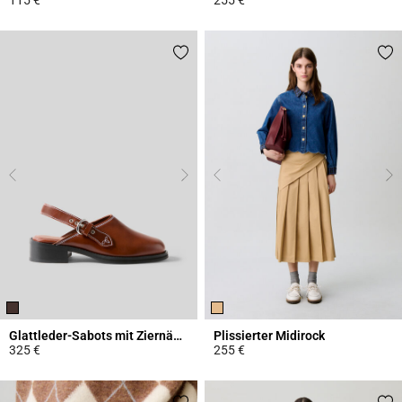
4,5 out of 5 Customer Rating
4,4 out of 5 Customer Rating
Glattleder-Sabots mit Ziernähten
Plissierter Midirock
325 €
255 €
3,4 out of 5 Customer Rating
3,4 out of 5 Customer Rating