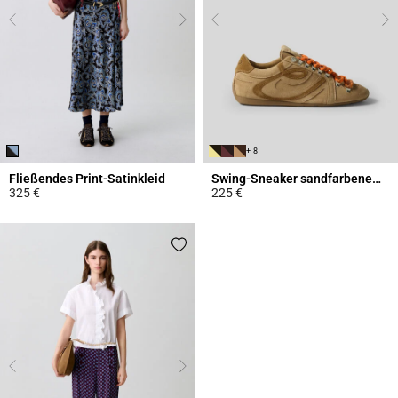
+ 8
Fließendes Print-Satinkleid
Swing-Sneaker sandfarbenem Wildleder
325 €
225 €
5 out of 5 Customer Rating
3,7 out of 5 Customer Rating