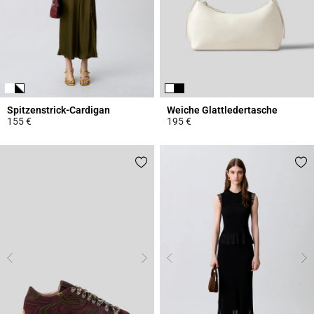
Spitzenstrick-Cardigan
Weiche Glattledertasche
155 €
195 €
5 out of 5 Customer Rating
4,7 out of 5 Customer Rating