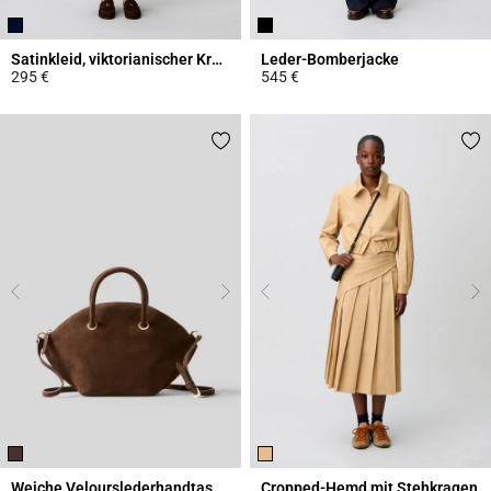
Satinkleid, viktorianischer Kragen
Leder-Bomberjacke
295 €
545 €
5 out of 5 Customer Rating
5 out of 5 Customer Rating
Weiche Velourslederhandtasche
Cropped-Hemd mit Stehkragen