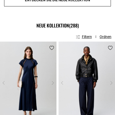
NEUE KOLLEKTION
(288)
Filtern
Ordnen