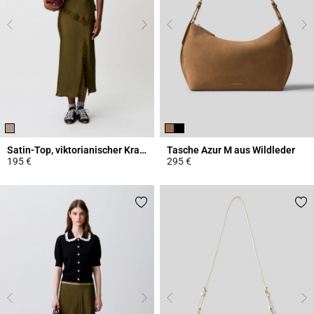
Satin-Top, viktorianischer Kragen
Tasche Azur M aus Wildleder
195 €
295 €
3,8 out of 5 Customer Rating
5 out of 5 Customer Rating