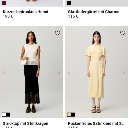
Kurzes bedrucktes Hemd
Glattledergürtel mit Charms
195 €
115 €
4,6 out of 5 Customer Rating
4,3 out of 5 Customer Rating
Stricktop mit Stehkragen
Rückenfreies Satinkleid mit Spitze
115 €
255 €