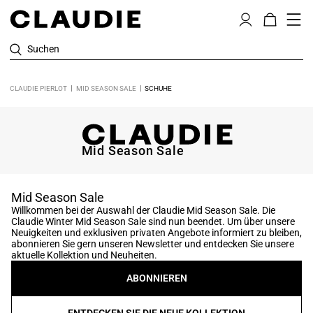
Suchen
CLAUDIE PIERLOT
MID SEASON SALE
SCHUHE
Mid Season Sale
Mid Season Sale
Willkommen bei der Auswahl der Claudie Mid Season Sale. Die
Claudie Winter Mid Season Sale sind nun beendet. Um über unsere
Neuigkeiten und exklusiven privaten Angebote informiert zu bleiben,
abonnieren Sie gern unseren Newsletter und entdecken Sie unsere
aktuelle Kollektion und Neuheiten.
ABONNIEREN
ENTDECKEN SIE DIE NEUE KOLLEKTION