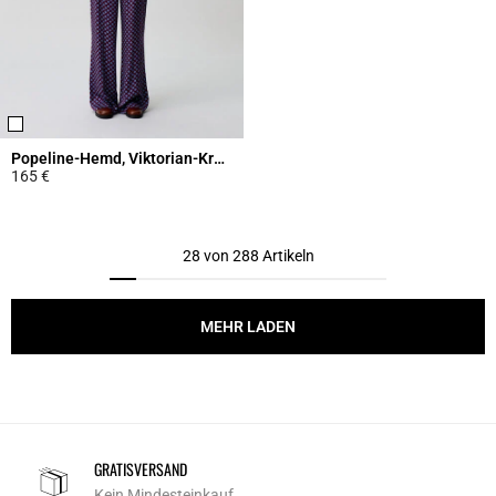
Popeline-Hemd, Viktorian-Kragen
165 €
5 out of 5 Customer Rating
28 von 288 Artikeln
MEHR LADEN
GRATISVERSAND
Kein Mindesteinkauf