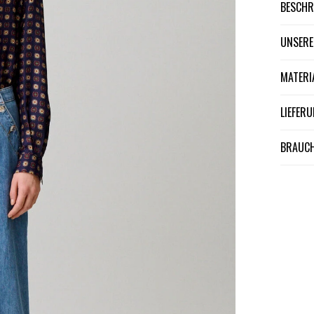
BESCH
UNSER
MATER
LIEFE
BRAUCH