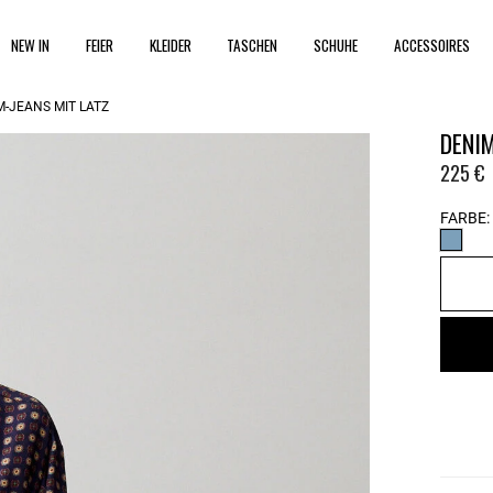
NEW IN
FEIER
KLEIDER
TASCHEN
SCHUHE
ACCESSOIRES
M-JEANS MIT LATZ
DENIM
225 €
FARBE: