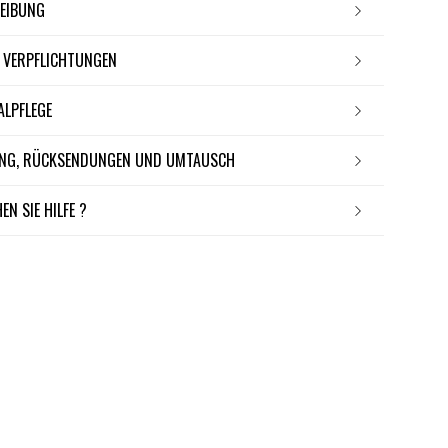
REIBUNG
E VERPFLICHTUNGEN
IALPFLEGE
RUNG, RÜCKSENDUNGEN UND UMTAUSCH
EN SIE HILFE ?