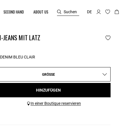
SECOND HAND
ABOUT US
Suchen
DE
-JEANS MIT LATZ
DENIM BLEU CLAIR
GRÖSSE
HINZUFÜGEN
In einer Boutique reservieren