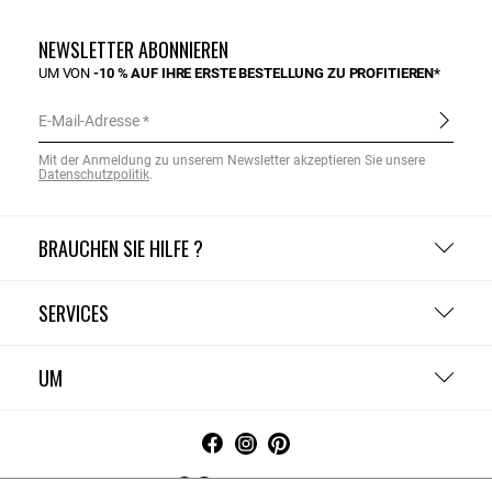
NEWSLETTER ABONNIEREN
UM VON
-10 % AUF IHRE ERSTE BESTELLUNG ZU PROFITIEREN*
E-Mail-Adresse
Mit der Anmeldung zu unserem Newsletter akzeptieren Sie unsere
Datenschutzpolitik
.
BRAUCHEN SIE HILFE ?
SERVICES
UM
Deutschland