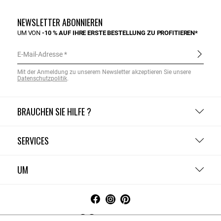
NEWSLETTER ABONNIEREN
UM VON
-10 % AUF IHRE ERSTE BESTELLUNG ZU PROFITIEREN*
E-Mail-Adresse
Mit der Anmeldung zu unserem Newsletter akzeptieren Sie unsere
Datenschutzpolitik
.
BRAUCHEN SIE HILFE ?
SERVICES
UM
Deutschland