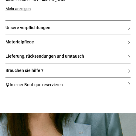
- 2 Paspeltaschen hinten
Mehr anzeigen
unsere verpflichtungen
materialpflege
lieferung, rücksendungen und umtausch
brauchen sie hilfe ?
In einer Boutique reservieren