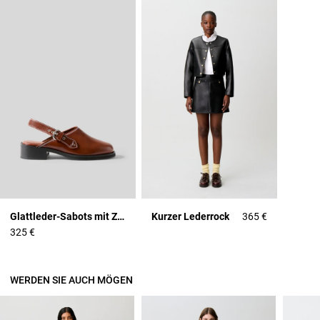
Glattleder-Sabots mit Ziernähten
Kurzer Lederrock
365 €
325 €
WERDEN SIE AUCH MÖGEN