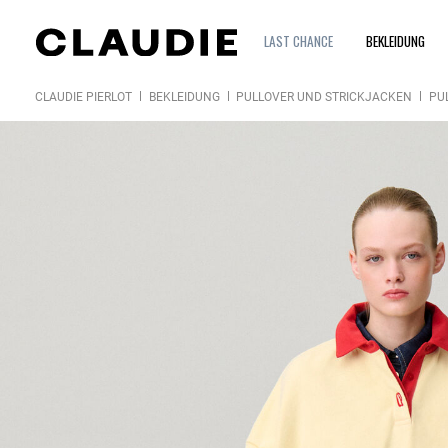
LAST CHANCE
BEKLEIDUNG
CLAUDIE PIERLOT
BEKLEIDUNG
PULLOVER UND STRICKJACKEN
PU