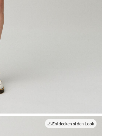
Entdecken si den Look