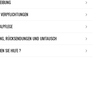
REIBUNG
E VERPFLICHTUNGEN
IALPFLEGE
RUNG, RÜCKSENDUNGEN UND UMTAUSCH
EN SIE HILFE ?