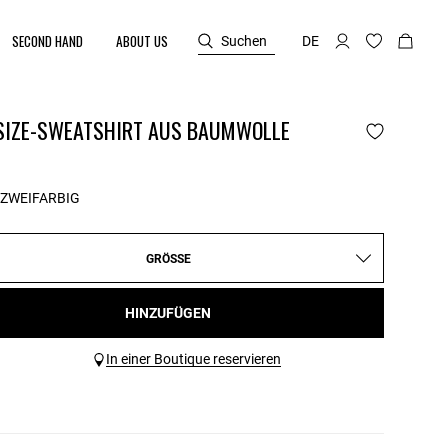
SECOND HAND
ABOUT US
Suchen
DE
SIZE-SWEATSHIRT AUS BAUMWOLLE
ZWEIFARBIG
GRÖSSE
HINZUFÜGEN
In einer Boutique reservieren