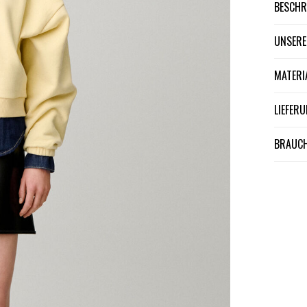
BESCH
UNSER
MATER
LIEFE
BRAUCH