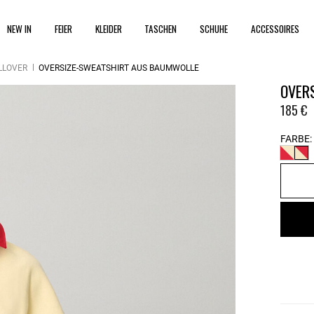
NEW IN
FEIER
KLEIDER
TASCHEN
SCHUHE
ACCESSOIRES
LLOVER
OVERSIZE-SWEATSHIRT AUS BAUMWOLLE
OVER
185 €
FARBE: