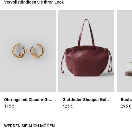
Vervollständigen Sie Ihren Look
Ohrringe mit Claudie-Gravur
Glattleder-Shopper Goldlogo
Boots
115 €
425 €
295 €
WERDEN SIE AUCH MÖGEN