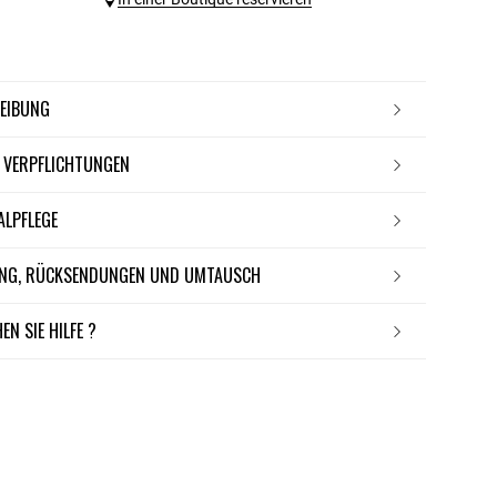
REIBUNG
E VERPFLICHTUNGEN
IALPFLEGE
RUNG, RÜCKSENDUNGEN UND UMTAUSCH
EN SIE HILFE ?