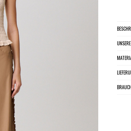
BESCH
UNSER
MATER
LIEFE
BRAUCH