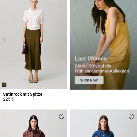
Satinrock mit Spitze
225 €
5 out of 5 Customer Rating