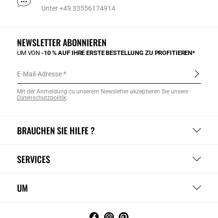
Unter +49 33556174914
NEWSLETTER ABONNIEREN
UM VON
-10 % AUF IHRE ERSTE BESTELLUNG ZU PROFITIEREN*
E-Mail-Adresse
Mit der Anmeldung zu unserem Newsletter akzeptieren Sie unsere
Datenschutzpolitik
.
BRAUCHEN SIE HILFE ?
SERVICES
UM