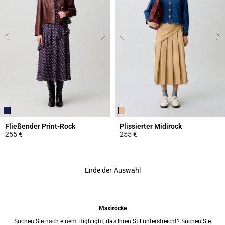
Fließender Print-Rock
Plissierter Midirock
255 €
255 €
3,3 out of 5 Customer Rating
3,4 out of 5 Customer Rating
Ende der Auswahl
Maxiröcke
Suchen Sie nach einem Highlight, das Ihren Stil unterstreicht? Suchen Sie