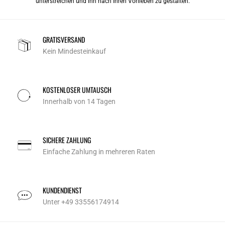
unterstreichen und ihn nach Ihren Vorlieben zu gestalten.
GRATISVERSAND
Kein Mindesteinkauf
KOSTENLOSER UMTAUSCH
Innerhalb von 14 Tagen
SICHERE ZAHLUNG
Einfache Zahlung in mehreren Raten
KUNDENDIENST
Unter +49 33556174914