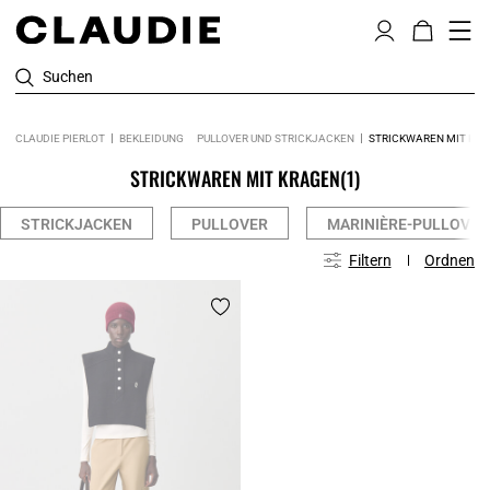
Suchen
CLAUDIE PIERLOT
BEKLEIDUNG
PULLOVER UND STRICKJACKEN
STRICKWAREN MIT KR
STRICKWAREN MIT KRAGEN
(1)
STRICKJACKEN
PULLOVER
MARINIÈRE-PULLOVER
Filtern
Ordnen