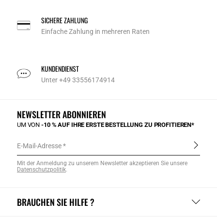
SICHERE ZAHLUNG
Einfache Zahlung in mehreren Raten
KUNDENDIENST
Unter +49 33556174914
NEWSLETTER ABONNIEREN
UM VON
-10 % AUF IHRE ERSTE BESTELLUNG ZU PROFITIEREN*
E-Mail-Adresse
Mit der Anmeldung zu unserem Newsletter akzeptieren Sie unsere
Datenschutzpolitik
.
BRAUCHEN SIE HILFE ?