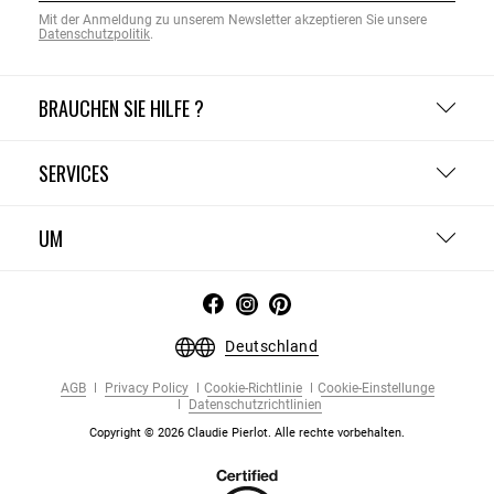
Mit der Anmeldung zu unserem Newsletter akzeptieren Sie unsere
Datenschutzpolitik
.
BRAUCHEN SIE HILFE ?
SERVICES
UM
Deutschland
AGB
Privacy Policy
Cookie-Richtlinie
Cookie-Einstellunge
Datenschutzrichtlinien
Copyright © 2026 Claudie Pierlot. Alle rechte vorbehalten.