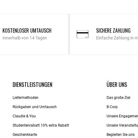
KOSTENLOSER UMTAUSCH
SICHERE ZAHLUNG
Innerhalb von 14 Tagen
Einfache Zahlung in 
DIENSTLEISTUNGEN
ÜBER UNS
Liefermethoden
Das große Ziel
Rückgaben und Umtausch
B Corp
Claudie & You
Unsere Engageme
Studentenrabatt 10% extra Rabatt
Unsere Veranstalt
Geschenkkarte
Begleiten Sie uns