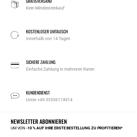
GRATISVERSAND
Kein Mindesteinkauf
KOSTENLOSER UMTAUSCH
Innerhalb von 14 Tagen
SICHERE ZAHLUNG
Einfache Zahlung in mehreren Raten
KUNDENDIENST
Unter +49 33556174914
NEWSLETTER ABONNIEREN
UM VON
-10 % AUF IHRE ERSTE BESTELLUNG ZU PROFITIEREN*